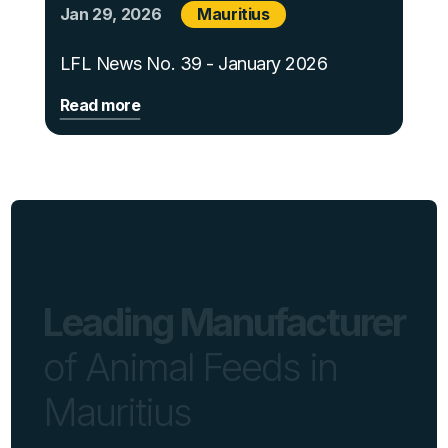
Jan 29, 2026
Mauritius
LFL News No. 39 - January 2026
Read more
Leading Manufacturer
of Animal Feeds in
Mauritius